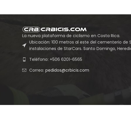
La nueva plataforma de ciclismo en Costa Rica.
Ubicación: 100 metros al este del cementerio de 
instalaciones de StarCars. Santo Domingo, Heredia
Teléfono: +506 6201-6565
Correo:
pedidos@crbicis.com
Grupo Empresarial Vin Cas LVII S.A.