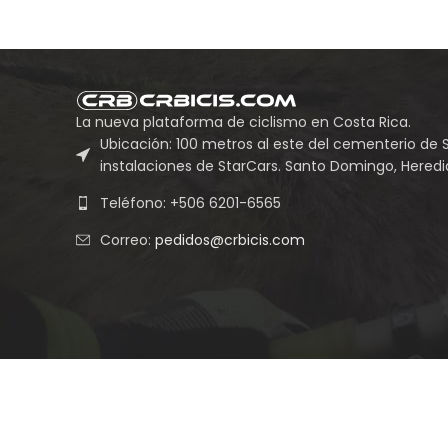
La nueva plataforma de ciclismo en Costa Rica.
Ubicación: 100 metros al este del cementerio de 
instalaciones de StarCars. Santo Domingo, Heredia
Teléfono: +506 6201-6565
Correo:
pedidos@crbicis.com
Grupo Empresarial Vin Cas LVII S.A.