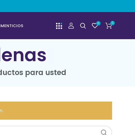
0
0
IMENTICIOS
enas
ductos para usted
n.