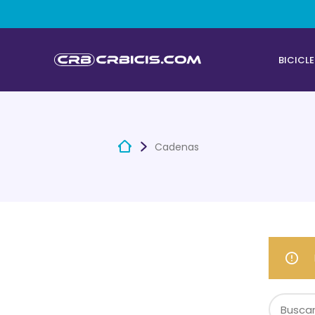
BICICL
Cadenas