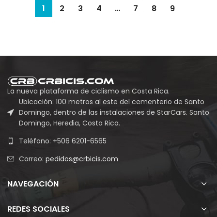
1
2
3
4
…
7
8
9
La nueva plataforma de ciclismo en Costa Rica.
Ubicación: 100 metros al este del cementerio de Santo
Domingo, dentro de las instalaciones de StarCars. Santo
Domingo, Heredia, Costa Rica.
Teléfono: +506 6201-6565
Correo:
pedidos@crbicis.com
NAVEGACIÓN
REDES SOCIALES