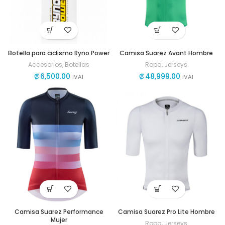
Botella para ciclismo Ryno Power
Camisa Suarez Avant Hombre
Accesorios
,
Botellas
Ropa
,
Jerseys
₡
6,500.00
₡
48,999.00
IVAI
IVAI
Camisa Suarez Performance
Camisa Suarez Pro Lite Hombre
Mujer
Ropa
,
Jerseys