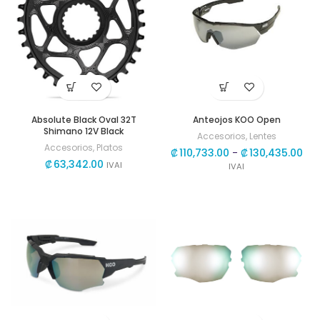
Absolute Black Oval 32T
Anteojos KOO Open
Shimano 12V Black
Accesorios
,
Lentes
Accesorios
,
Platos
Ra
₡
110,733.00
-
₡
130,435.00
₡
63,342.00
de
IVAI
IVAI
pre
de
₡11
has
₡13