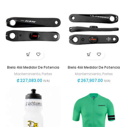
Biela 4iiii Medidor De Potencia
Biela 4iiii Medidor De Potencia
Manteminiento
,
Partes
Manteminiento
,
Partes
₡
227,083.00
₡
267,907.00
IVAI
IVAI