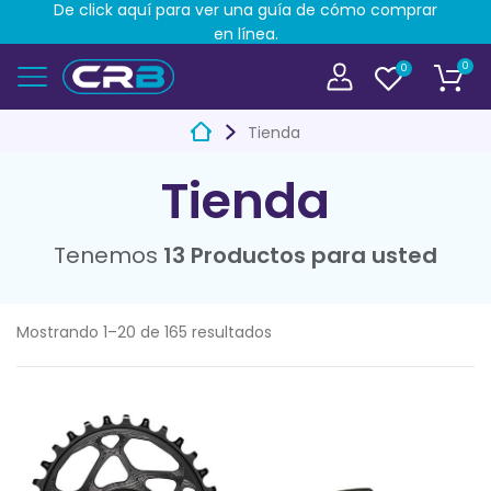
De click aquí para ver una guía de cómo comprar
en línea.
0
0
Tienda
Tienda
Tenemos
13 Productos para usted
Mostrando 1–20 de 165 resultados