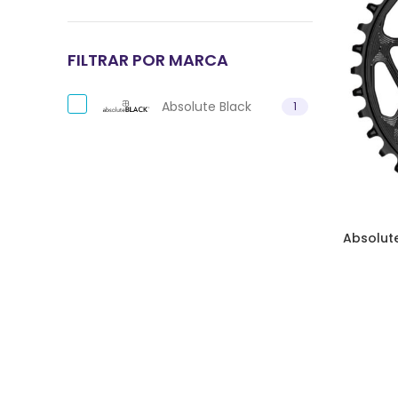
FILTRAR POR MARCA
Absolute Black
1
Absolut