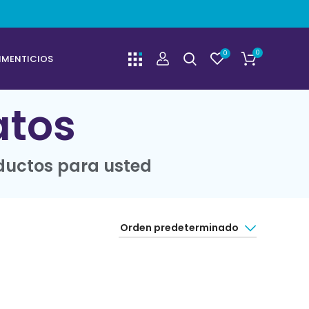
0
0
IMENTICIOS
atos
ductos para usted