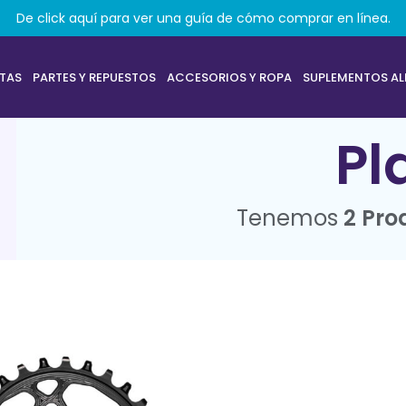
De click aquí para ver una guía de cómo comprar en línea.
ETAS
PARTES Y REPUESTOS
ACCESORIOS Y ROPA
SUPLEMENTOS AL
Pl
Tenemos
2 Pro