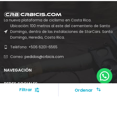
La nueva plataforma de ciclismo en Costa Rica.
Ubicación: 100 metros al este del cementerio de Santo
Domingo, dentro de las instalaciones de StarCars. Santo
Domingo, Heredia, Costa Rica.
Teléfono: +506 6201-6565
Correo:
pedidos@crbicis.com
NAVEGACIÓN
REDES SOCIALES
Filtrar
Ordenar
Grupo Empresarial Vin Cas LVII S.A.