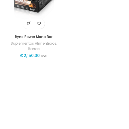
Ryno Power Mana Bar
Suplementos Alimenticios
,
Barras
₡
2,150.00
IVAI