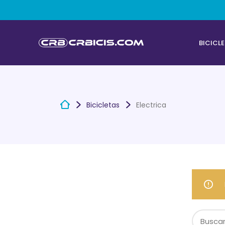
BICICL
Bicicletas
Electrica