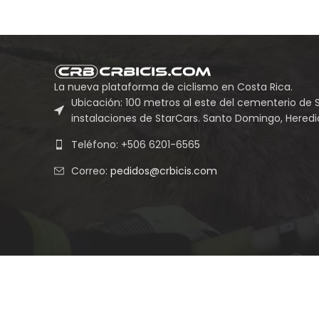
La nueva plataforma de ciclismo en Costa Rica.
Ubicación: 100 metros al este del cementerio de 
instalaciones de StarCars. Santo Domingo, Heredia
Teléfono: +506 6201-6565
Correo:
pedidos@crbicis.com
Grupo Empresarial Vin Cas LVII S.A.