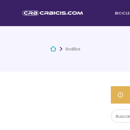
BICICL
Rodillos