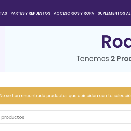
ETAS
PARTES Y REPUESTOS
ACCESORIOS Y ROPA
SUPLEMENTOS AL
Rod
Tenemos
2 Pro
No se han encontrado productos que coincidan con tu selecció