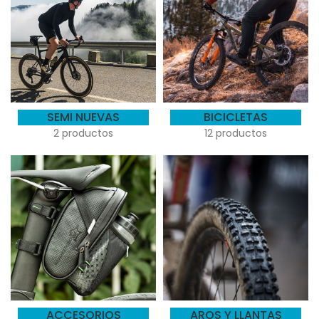
SEMI NUEVAS
BICICLETAS
2 productos
12 productos
ACCESORIOS
AROS Y LLANTAS