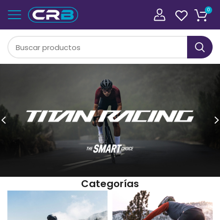
0
Categorías