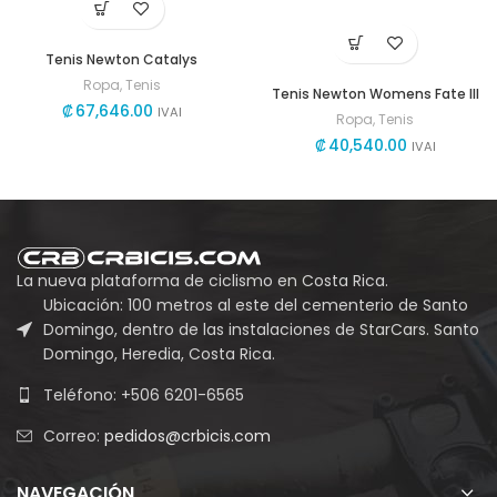
Tenis Newton Catalys
Ropa
,
Tenis
Tenis Newton Womens Fate III
₡
67,646.00
IVAI
Ropa
,
Tenis
₡
40,540.00
IVAI
La nueva plataforma de ciclismo en Costa Rica.
Ubicación: 100 metros al este del cementerio de Santo
Domingo, dentro de las instalaciones de StarCars. Santo
Domingo, Heredia, Costa Rica.
Teléfono: +506 6201-6565
Correo:
pedidos@crbicis.com
NAVEGACIÓN