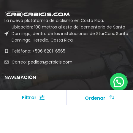
La nueva plataforma de ciclismo en Costa Rica.
Ubicación: 100 metros al este del cementerio de Santo
Domingo, dentro de las instalaciones de StarCars. Santo
Domingo, Heredia, Costa Rica.
Teléfono: +506 6201-6565
Correo:
pedidos@crbicis.com
NAVEGACIÓN
REDES SOCIALES
Filtrar
Ordenar
Grupo Empresarial Vin Cas LVII S.A.