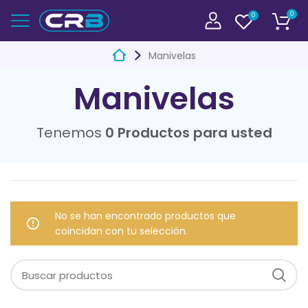
0
0
Manivelas
Manivelas
Tenemos
0 Productos para usted
No se han encontrado productos que
coincidan con tu selección.