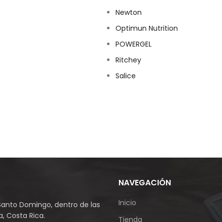
Newton
Optimun Nutrition
POWERGEL
Ritchey
Salice
NAVEGACIÓN
Inicio
Santo Domingo, dentro de las
, Costa Rica.
Tienda