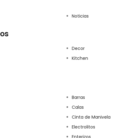
Noticias
tos
Decor
Kitchen
Barras
Calas
Cinta de Manivela
Electrolitos
Enterizos