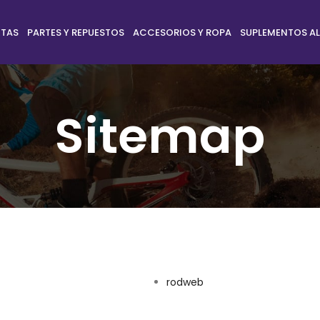
ETAS
PARTES Y REPUESTOS
ACCESORIOS Y ROPA
SUPLEMENTOS AL
Sitemap
rodweb