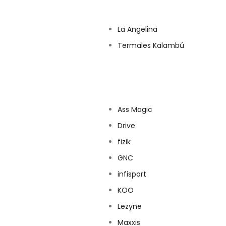
La Angelina
Termales Kalambú
Ass Magic
Drive
fizik
GNC
infisport
KOO
Lezyne
Maxxis