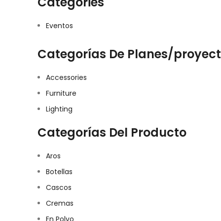
Categories
Eventos
Categorías De Planes/proyec
Accessories
Furniture
Lighting
Categorías Del Producto
Aros
Botellas
Cascos
Cremas
En Polvo