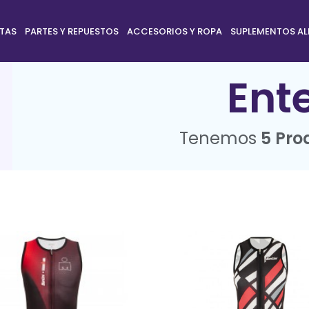
ETAS
PARTES Y REPUESTOS
ACCESORIOS Y ROPA
SUPLEMENTOS AL
Ent
Tenemos
5 Pro