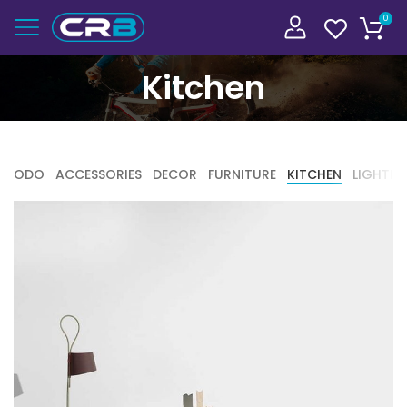
0
Kitchen
TODO
ACCESSORIES
DECOR
FURNITURE
KITCHEN
LIGHTIN