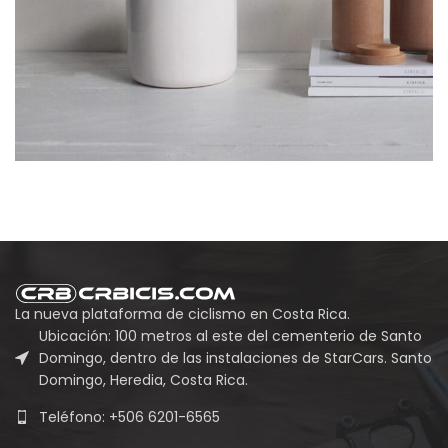
La nueva plataforma de ciclismo en Costa Rica.
Ubicación: 100 metros al este del cementerio de Santo
Domingo, dentro de las instalaciones de StarCars. Santo
Domingo, Heredia, Costa Rica.
Teléfono: +506 6201-6565