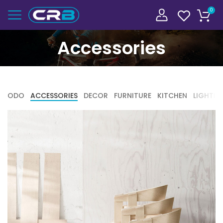
0
Accessories
TODO
ACCESSORIES
DECOR
FURNITURE
KITCHEN
LIGHTIN