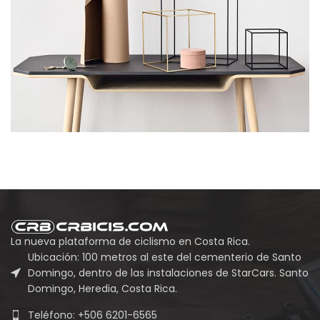
La nueva plataforma de ciclismo en Costa Rica.
Ubicación: 100 metros al este del cementerio de Santo
Domingo, dentro de las instalaciones de StarCars. Santo
Domingo, Heredia, Costa Rica.
Teléfono: +506 6201-6565