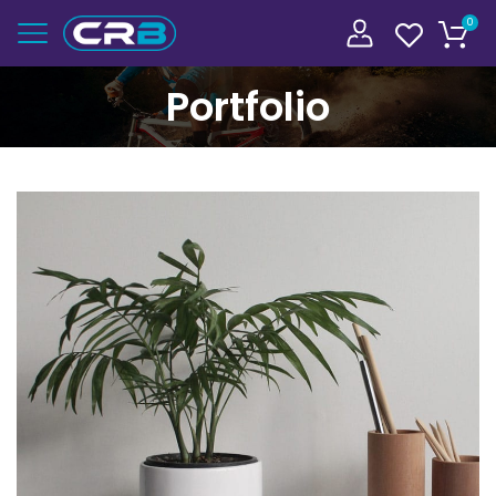
0
Portfolio