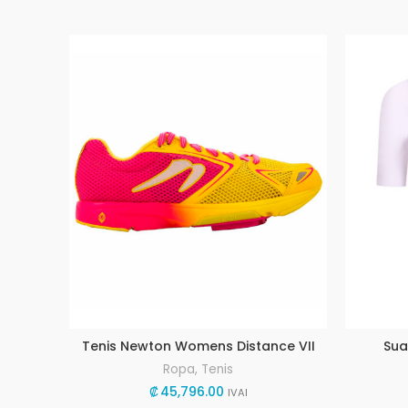
Tenis Newton Womens Distance VII
Sua
Ropa
,
Tenis
₡
45,796.00
IVAI