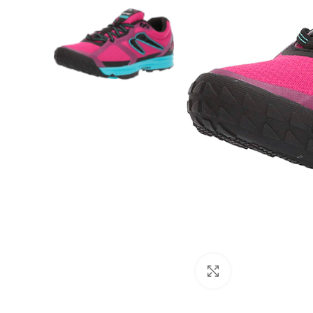
Clic para amplia