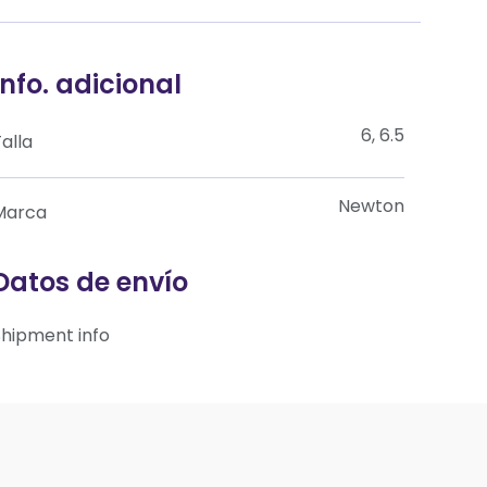
Info. adicional
6, 6.5
alla
Newton
Marca
Datos de envío
Shipment info