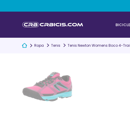
BICICL
Ropa
Tenis
Tenis Newton Womens Boco 4-Trai