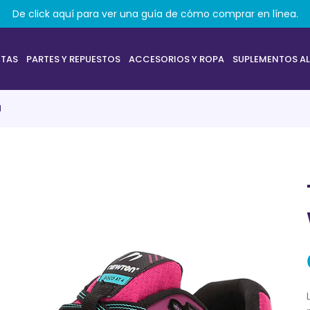
De click aquí para ver una guía de cómo comprar en línea.
ETAS
PARTES Y REPUESTOS
ACCESORIOS Y ROPA
SUPLEMENTOS AL
l