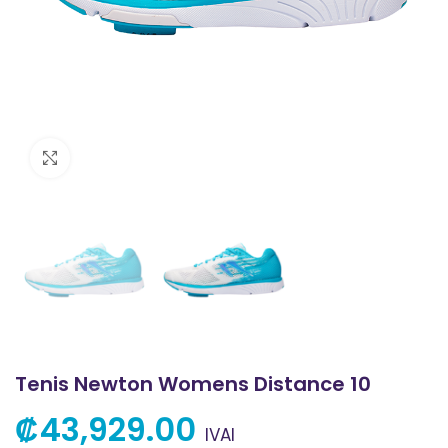
Clic para ampliar
Tenis Newton Womens Distance 10
₡
43,929.00
IVAI