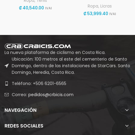
Ropa
,
Tenis
Ropa
,
Licras
₡
40,540.00
IVAI
₡
53,999.40
IVAI
La nueva plataforma de ciclismo en Costa Rica.
Ubicación: 100 metros al este del cementerio de Santo
Domingo, dentro de las instalaciones de StarCars. Santo
Domingo, Heredia, Costa Rica.
Teléfono: +506 6201-6565
Correo:
pedidos@crbicis.com
NAVEGACIÓN
REDES SOCIALES