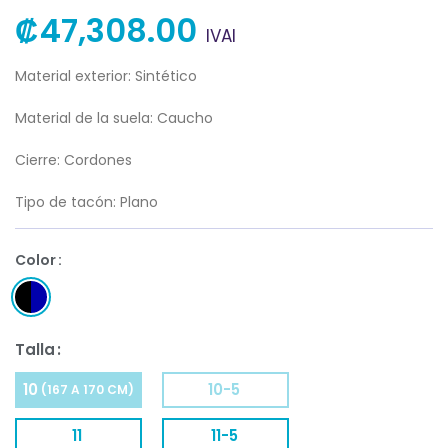
₡
47,308.00
IVAI
Material exterior: Sintético
Material de la suela: Caucho
Cierre: Cordones
Tipo de tacón: Plano
Color
Talla
10
10-5
(167 A 170 CM)
11
11-5