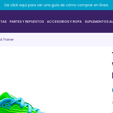
De click aquí para ver una guía de cómo comprar en línea.
ETAS
PARTES Y REPUESTOS
ACCESORIOS Y ROPA
SUPLEMENTOS AL
l Trainer