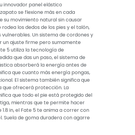
 su innovador panel elástico
 zapato se flexione más en cada
de su movimiento natural sin causar
rodea los dedos de los pies y el talón,
s vulnerables. Un sistema de cordones y
ar un ajuste firme pero sumamente
 5 utiliza la tecnología de
dida que das un paso, el sistema de
ástica absorberá la energía antes de
nifica que cuanto más energía pongas,
ional. El sistema también significa que
 que ofrecerá protección. La
ica que todo el pie está protegido del
fatiga, mientras que te permite hacer
1.8 in, el Fate 5 te anima a correr con
el. Suela de goma duradera con agarre