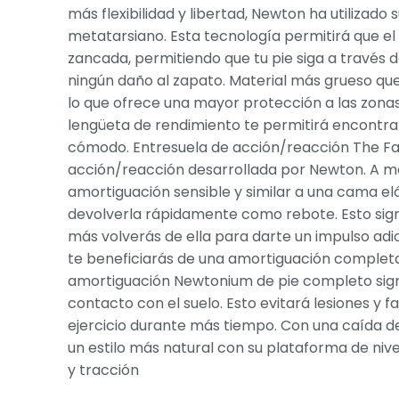
más flexibilidad y libertad, Newton ha utilizado
metatarsiano. Esta tecnología permitirá que el
zancada, permitiendo que tu pie siga a través 
ningún daño al zapato. Material más grueso que 
lo que ofrece una mayor protección a las zona
lengüeta de rendimiento te permitirá encontr
cómodo. Entresuela de acción/reacción The Fate
acción/reacción desarrollada por Newton. A me
amortiguación sensible y similar a una cama el
devolverla rápidamente como rebote. Esto sig
más volverás de ella para darte un impulso adic
te beneficiarás de una amortiguación completa
amortiguación Newtonium de pie completo signif
contacto con el suelo. Esto evitará lesiones y 
ejercicio durante más tiempo. Con una caída de 
un estilo más natural con su plataforma de niv
y tracción