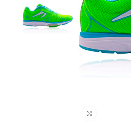
Clic para amplia