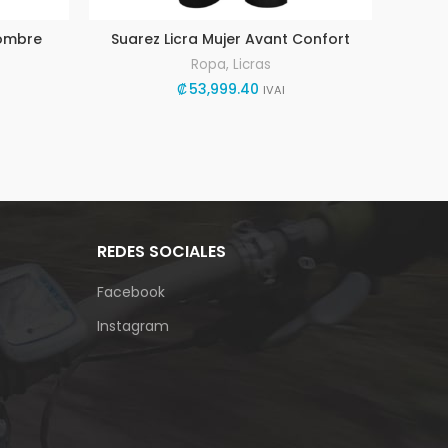
Hombre
Suarez Licra Mujer Avant Confort
Ropa
,
Licras
₡
53,999.40
IVAI
REDES SOCIALES
Facebook
Instagram