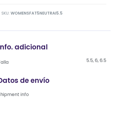
SKU:
WOMENSFAT5NEUTRAI5.5
Info. adicional
5.5, 6, 6.5
alla
Datos de envío
Shipment info