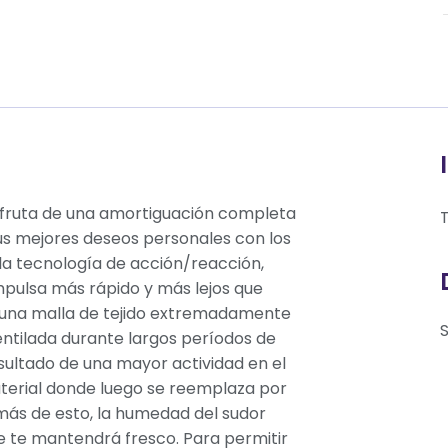
sfruta de una amortiguación completa
T
us mejores deseos personales con los
la tecnología de acción/reacción,
impulsa más rápido y más lejos que
e una malla de tejido extremadamente
entilada durante largos períodos de
esultado de una mayor actividad en el
terial donde luego se reemplaza por
emás de esto, la humedad del sudor
e te mantendrá fresco. Para permitir