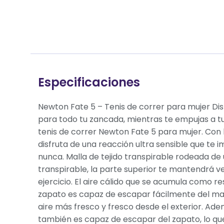
Especificaciones
Newton Fate 5 – Tenis de correr para mujer Di
para todo tu zancada, mientras te empujas a t
tenis de correr Newton Fate 5 para mujer. Con 
disfruta de una reacción ultra sensible que te 
nunca. Malla de tejido transpirable rodeada d
transpirable, la parte superior te mantendrá v
ejercicio. El aire cálido que se acumula como r
zapato es capaz de escapar fácilmente del ma
aire más fresco y fresco desde el exterior. Ad
también es capaz de escapar del zapato, lo qu