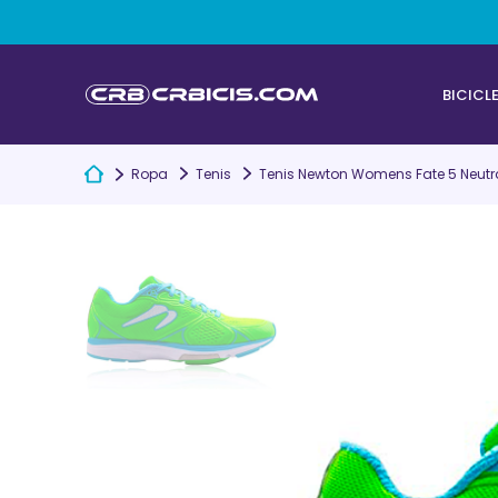
BICICL
Ropa
Tenis
Tenis Newton Womens Fate 5 Neutra