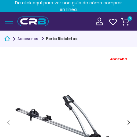
De click aquí para ver una guía de cómo comprar
en línea.
0
Accesorios
Porta Bicicletas
AGOTADO