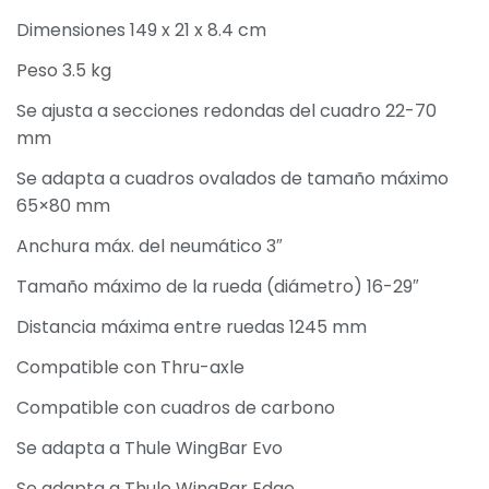
Dimensiones 149 x 21 x 8.4 cm
Peso 3.5 kg
Se ajusta a secciones redondas del cuadro 22-70
mm
Se adapta a cuadros ovalados de tamaño máximo
65×80 mm
Anchura máx. del neumático 3″
Tamaño máximo de la rueda (diámetro) 16-29″
Distancia máxima entre ruedas 1245 mm
Compatible con Thru-axle
Compatible con cuadros de carbono
Se adapta a Thule WingBar Evo
Se adapta a Thule WingBar Edge