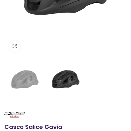
Clic para ampliar
Casco Salice Gavia