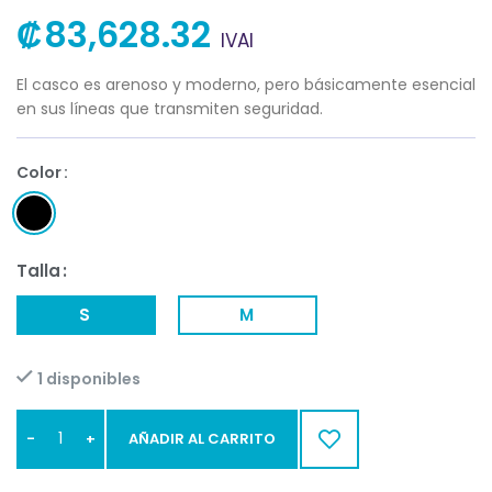
₡
83,628.32
IVAI
El casco es arenoso y moderno, pero básicamente esencial
en sus líneas que transmiten seguridad.
Color
Talla
S
M
1 disponibles
AÑADIR AL CARRITO