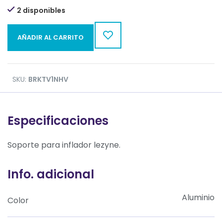
2 disponibles
AÑADIR AL CARRITO
SKU:
BRKTV1NHV
Especificaciones
Soporte para inflador lezyne.
Info. adicional
Aluminio
Color