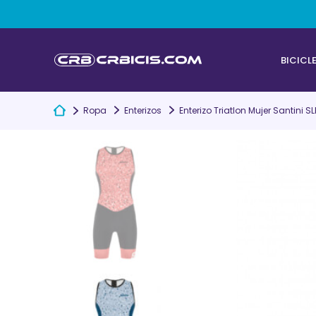
BICICL
Ropa
Enterizos
Enterizo Triatlon Mujer Santini S