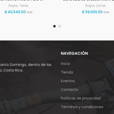
Ropa
,
Tenis
Ropa
,
Licras
₡
40,540.00
₡
39,000.00
IVAI
IVAI
NAVEGACIÓN
Inicio
Santo Domingo, dentro de las
, Costa Rica.
Tienda
Eventos
Contacto
Políticas de privacidad
Términos y condiciones