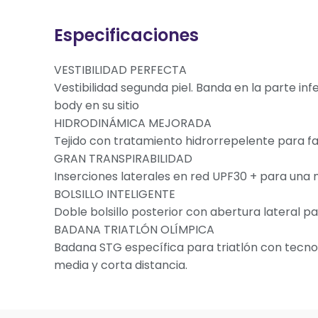
Especificaciones
VESTIBILIDAD PERFECTA
Vestibilidad segunda piel. Banda en la parte inf
body en su sitio
HIDRODINÁMICA MEJORADA
Tejido con tratamiento hidrorrepelente para fav
GRAN TRANSPIRABILIDAD
Inserciones laterales en red UPF30 + para una
BOLSILLO INTELIGENTE
Doble bolsillo posterior con abertura lateral par
BADANA TRIATLÓN OLÍMPICA
Badana STG específica para triatlón con tecnol
media y corta distancia.