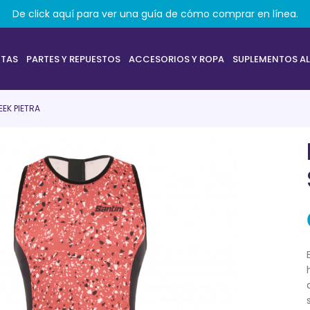
De click aquí para ver una guía de cómo comprar en línea.
ETAS
PARTES Y REPUESTOS
ACCESORIOS Y ROPA
SUPLEMENTOS AL
LEEK PIETRA