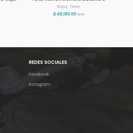
Ropa
,
Tenis
₡
48,180.00
IVAI
REDES SOCIALES
Facebook
Instagram