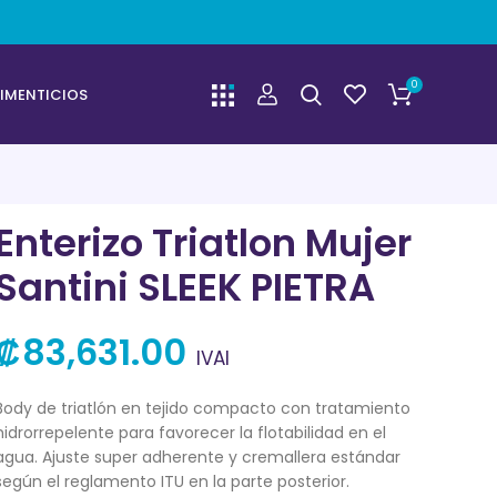
0
IMENTICIOS
Enterizo Triatlon Mujer
Santini SLEEK PIETRA
₡
83,631.00
IVAI
Body de triatlón en tejido compacto con tratamiento
hidrorrepelente para favorecer la flotabilidad en el
agua. Ajuste super adherente y cremallera estándar
según el reglamento ITU en la parte posterior.