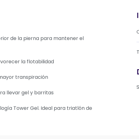
erior de la pierna para mantener el
T
orecer la flotabilidad
 mayor transpiración
a llevar gel y barritas
ogía Tower Gel. Ideal para triatlón de