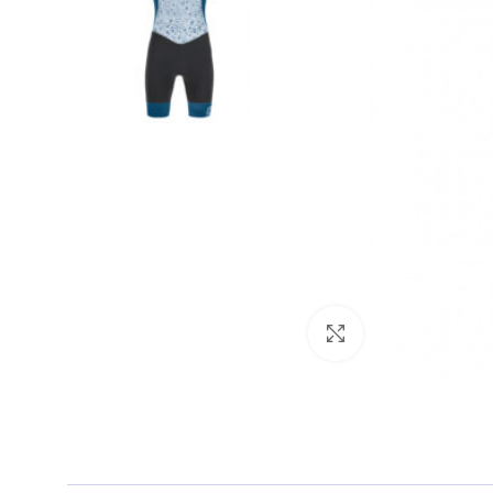
Clic para amplia