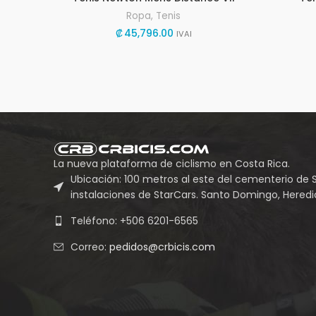
Ropa
,
Tenis
₡
45,796.00
IVAI
La nueva plataforma de ciclismo en Costa Rica.
Ubicación: 100 metros al este del cementerio de 
instalaciones de StarCars. Santo Domingo, Heredia
Teléfono: +506 6201-6565
Correo:
pedidos@crbicis.com