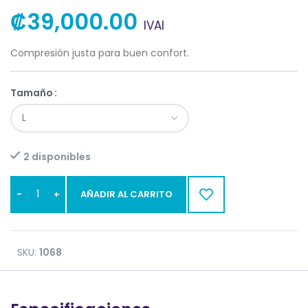
₡
39,000.00
IVAI
Compresión justa para buen confort.
Tamaño
2 disponibles
AÑADIR AL CARRITO
SKU:
1068