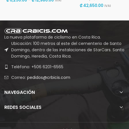
IVAI
de
₡
42,650.00
IVAI
precios:
desde
₡6,250.00
hasta
₡12,980.00
La nueva plataforma de ciclismo en Costa Rica.
Ubicación: 100 metros al este del cementerio de Santo
Domingo, dentro de las instalaciones de StarCars. Santo
Domingo, Heredia, Costa Rica.
Teléfono: +506 6201-6565
Correo:
pedidos@crbicis.com
NAVEGACIÓN
REDES SOCIALES