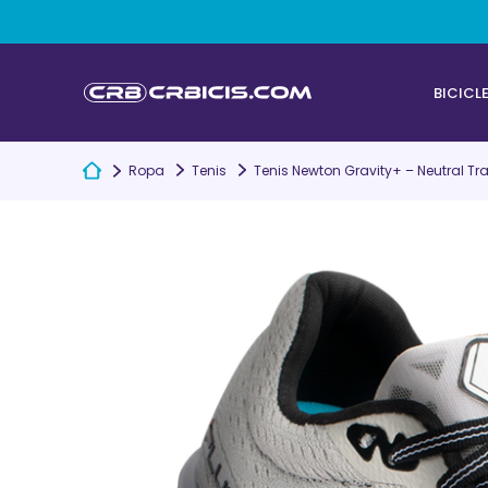
BICICL
Ropa
Tenis
Tenis Newton Gravity+ – Neutral Tra