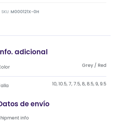
SKU:
M000121X-0H
Info. adicional
Grey / Red
Color
10, 10.5, 7, 7.5, 8, 8.5, 9, 9.5
alla
Datos de envío
Shipment info