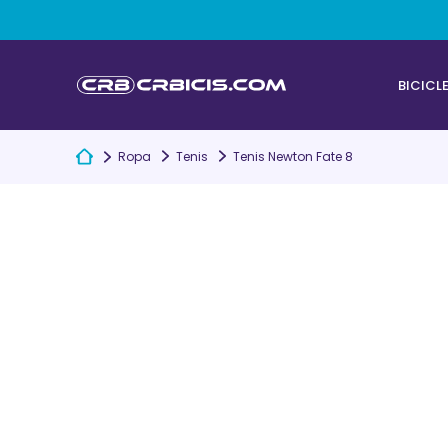
BICICL
Ropa
Tenis
Tenis Newton Fate 8