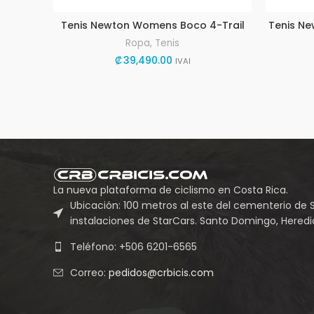
Tenis Newton Womens Boco 4-Trail
Tenis Ne
Ropa
,
Tenis
₡
39,490.00
IVAI
La nueva plataforma de ciclismo en Costa Rica.
Ubicación: 100 metros al este del cementerio de 
instalaciones de StarCars. Santo Domingo, Heredia
Teléfono: +506 6201-6565
Correo:
pedidos@crbicis.com