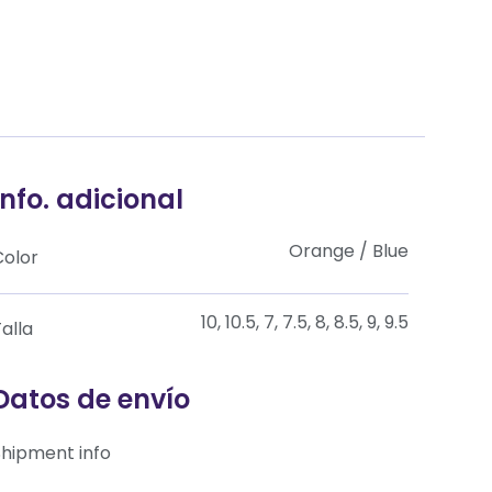
Info. adicional
Orange / Blue
Color
10, 10.5, 7, 7.5, 8, 8.5, 9, 9.5
alla
Datos de envío
Shipment info