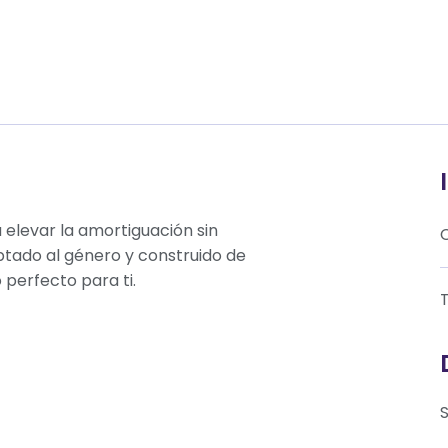
a elevar la amortiguación sin
tado al género y construido de
perfecto para ti.
T