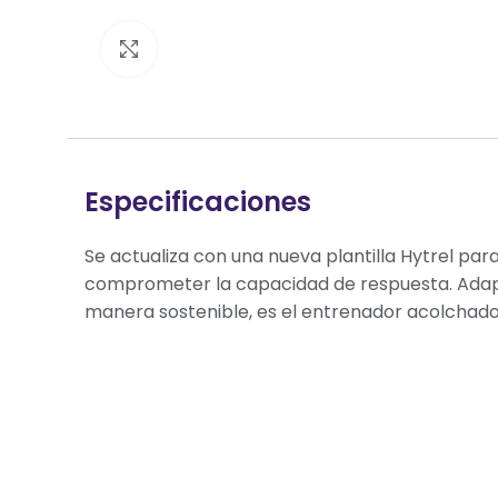
Clic para ampliar
Especificaciones
Se actualiza con una nueva plantilla Hytrel par
comprometer la capacidad de respuesta. Adap
manera sostenible, es el entrenador acolchado 