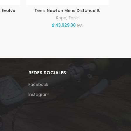
 Evolve
Tenis Newton Mens Distance 10
Ropa
,
Tenis
₡
43,929.00
₡
IVAI
REDES SOCIALES
Facebook
Instagram