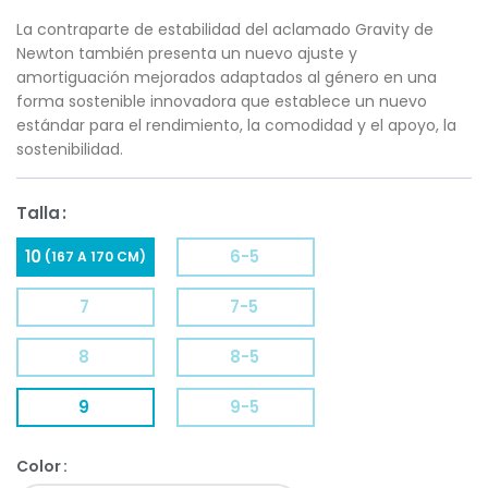
La contraparte de estabilidad del aclamado Gravity de
Newton también presenta un nuevo ajuste y
amortiguación mejorados adaptados al género en una
forma sostenible innovadora que establece un nuevo
estándar para el rendimiento, la comodidad y el apoyo, la
sostenibilidad.
Talla
10
6-5
(167 A 170 CM)
7
7-5
8
8-5
9
9-5
Color