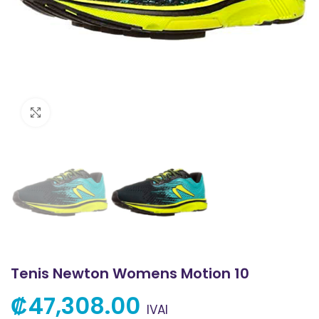
Clic para ampliar
Tenis Newton Womens Motion 10
₡
47,308.00
IVAI