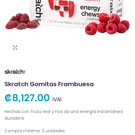
Clic para ampliar
Skratch Gomitas Frambuesa
₡
8,127.00
IVAI
Hechas con fruta real y nos da una energía instantánea
duradera.
Compra mínima: 3 unidades