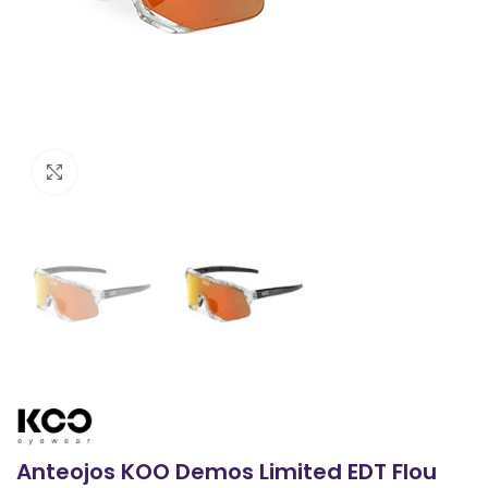
Clic para ampliar
Anteojos KOO Demos Limited EDT Flou