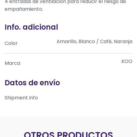
4 entradas de ventilación para reducir el riesgo de
empañamiento.
Info. adicional
Amarillo, Blanco / Café, Naranja
Color
KOO
Marca
Datos de envío
Shipment info
OTROS PRODUCTOS