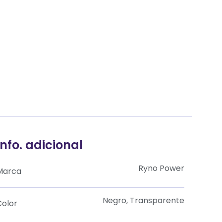
Info. adicional
Ryno Power
Marca
Negro, Transparente
Color