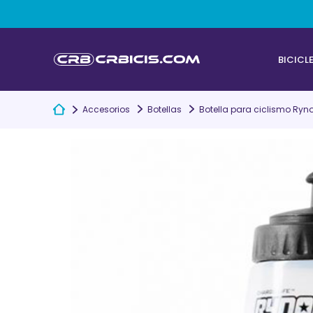
BICICL
Accesorios
Botellas
Botella para ciclismo Ryn