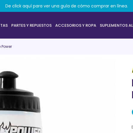
De click aquí para ver una guía de cómo comprar en línea.
ETAS
PARTES Y REPUESTOS
ACCESORIOS Y ROPA
SUPLEMENTOS AL
o Power