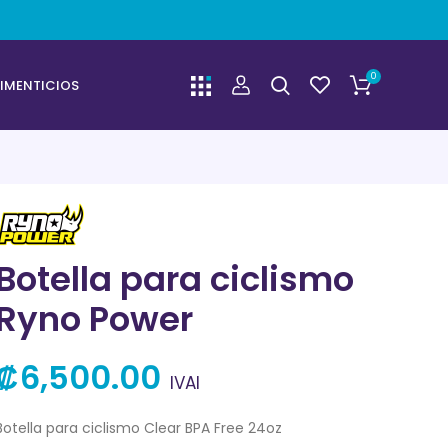
0
IMENTICIOS
Botella para ciclismo
Ryno Power
₡
6,500.00
IVAI
Botella para ciclismo Clear BPA Free 24oz