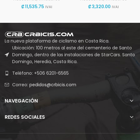
₡
11,535.75
₡
3,320.00
IVAI
IVAI
La nueva plataforma de ciclismo en Costa Rica.
Ubicación: 100 metros al este del cementerio de Santo
Domingo, dentro de las instalaciones de StarCars. Santo
Domingo, Heredia, Costa Rica.
Teléfono: +506 6201-6565
Correo:
pedidos@crbicis.com
NAVEGACIÓN
REDES SOCIALES