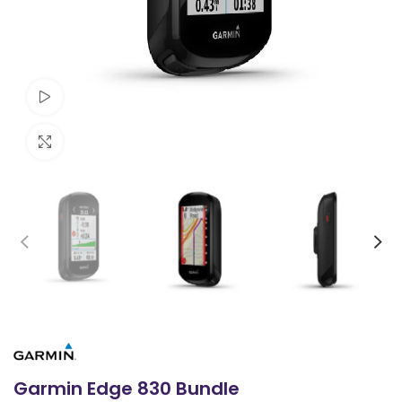
Ver vídeo
Clic para ampliar
Garmin Edge 830 Bundle