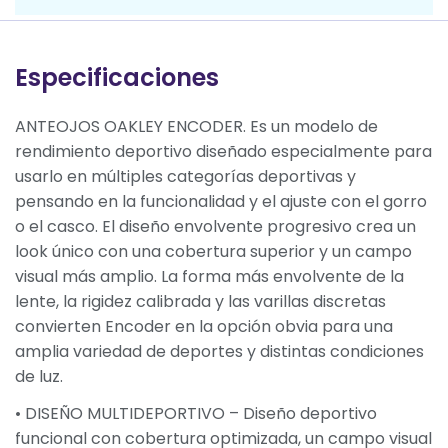
Especificaciones
ANTEOJOS OAKLEY ENCODER. Es un modelo de
rendimiento deportivo diseñado especialmente para
usarlo en múltiples categorías deportivas y
pensando en la funcionalidad y el ajuste con el gorro
o el casco. El diseño envolvente progresivo crea un
look único con una cobertura superior y un campo
visual más amplio. La forma más envolvente de la
lente, la rigidez calibrada y las varillas discretas
convierten Encoder en la opción obvia para una
amplia variedad de deportes y distintas condiciones
de luz.
• DISEÑO MULTIDEPORTIVO – Diseño deportivo
funcional con cobertura optimizada, un campo visual