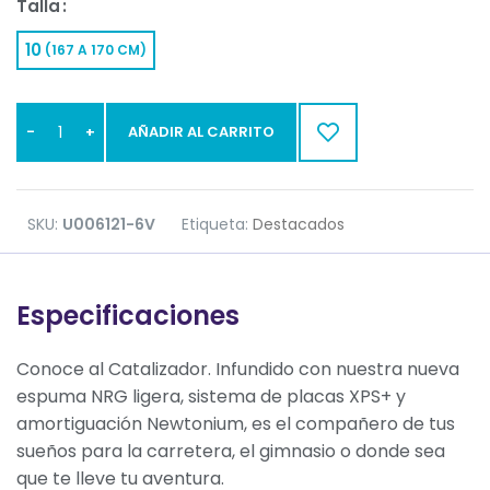
Talla
10
(167 A 170 CM)
AÑADIR AL CARRITO
SKU:
U006121-6V
Etiqueta:
Destacados
Especificaciones
Conoce al Catalizador. Infundido con nuestra nueva
espuma NRG ligera, sistema de placas XPS+ y
amortiguación Newtonium, es el compañero de tus
sueños para la carretera, el gimnasio o donde sea
que te lleve tu aventura.