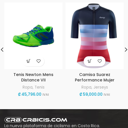
Tenis Newton Mens
Camisa Suarez
Distance VII
Performance Mujer
Ropa
,
Tenis
Ropa
,
Jerseys
₡
45,796.00
₡
59,000.00
IVAI
IVAI
La nueva plataforma de ciclismo en Costa Rica.