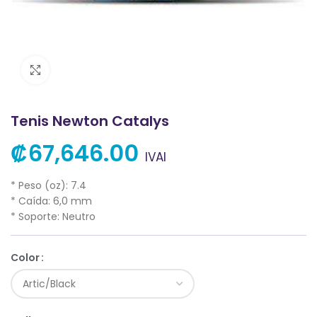
Clic para ampliar
Tenis Newton Catalys
₡
67,646.00
IVAI
* Peso (oz): 7.4
* Caída: 6,0 mm
* Soporte: Neutro
Color