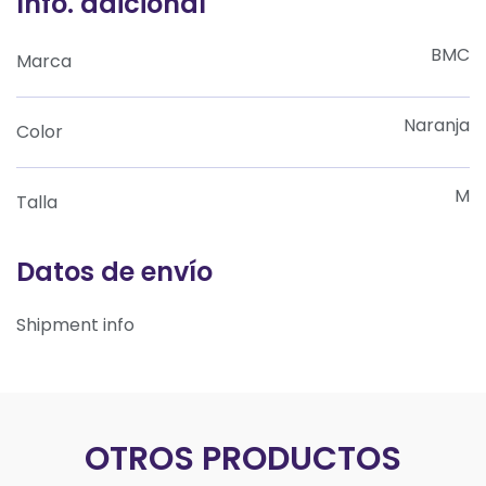
Info. adicional
BMC
Marca
Naranja
Color
M
Talla
Datos de envío
Shipment info
OTROS PRODUCTOS