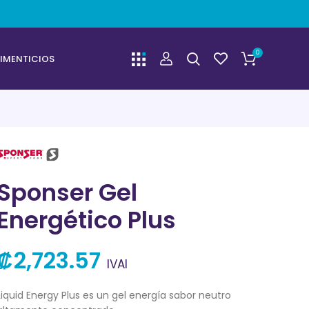
0
IMENTICIOS
Sponser Gel
Energético Plus
₡
2,723.57
IVAI
Liquid Energy Plus es un gel energía sabor neutro