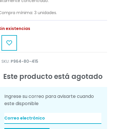
altamente concentrado.
Compra mínima: 3 unidades.
Sin existencias
SKU:
P964-80-415
Este producto está agotado
Ingrese su correo para avisarte cuando
este disponible