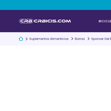
BICICL
Suplementos Alimenticios
Barras
Sponser Gel 