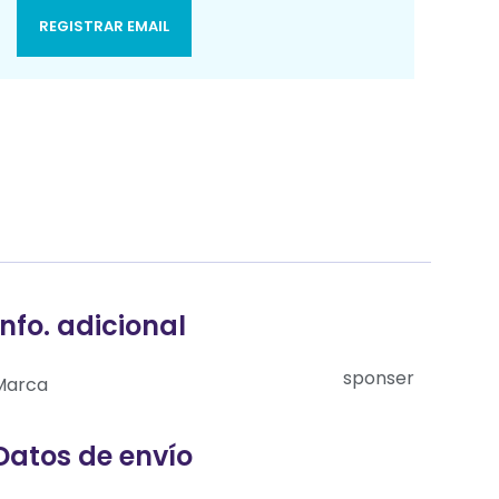
REGISTRAR EMAIL
Info. adicional
sponser
Marca
Datos de envío