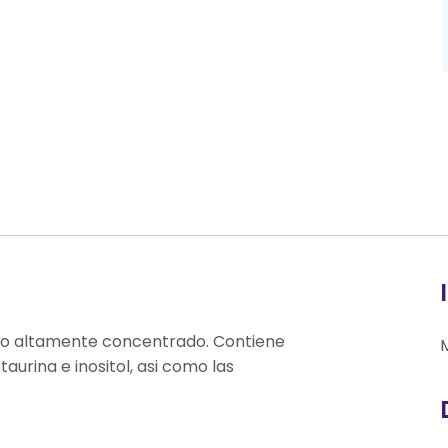
utro altamente concentrado. Contiene
aurina e inositol, asi como las