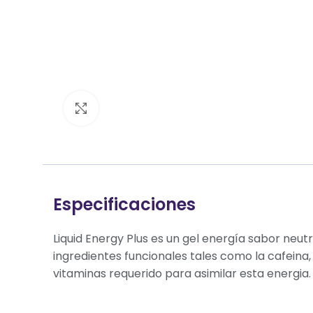
Clic para ampliar
Especificaciones
Liquid Energy Plus es un gel energía sabor ne
ingredientes funcionales tales como la cafeina, t
vitaminas requerido para asimilar esta energia.