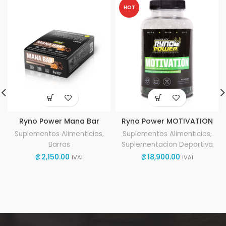
HOT
Ryno Power Mana Bar
Ryno Power MOTIVATION
Suplementos Alimenticios
,
Suplementos Alimenticios
,
Barras
Suplementacion Deportiva
₡
2,150.00
₡
18,900.00
IVAI
IVAI