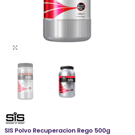
Clic para ampliar
SIS Polvo Recuperacion Rego 500g