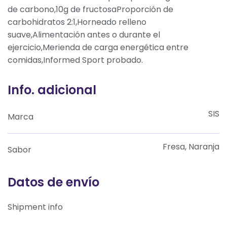
de carbono,10g de fructosaProporción de
carbohidratos 2:1,Horneado relleno
suave,Alimentación antes o durante el
ejercicio,Merienda de carga energética entre
comidas,Informed Sport probado.
Info. adicional
SIS
Marca
Fresa, Naranja
Sabor
Datos de envío
Shipment info