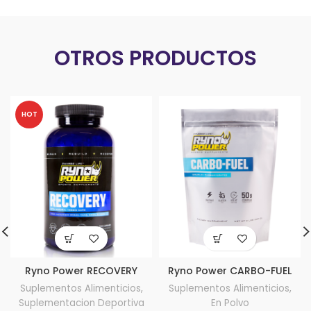
OTROS PRODUCTOS
HOT
Ryno Power RECOVERY
Ryno Power CARBO-FUEL
Suplementos Alimenticios
,
Suplementos Alimenticios
,
Suplementacion Deportiva
En Polvo