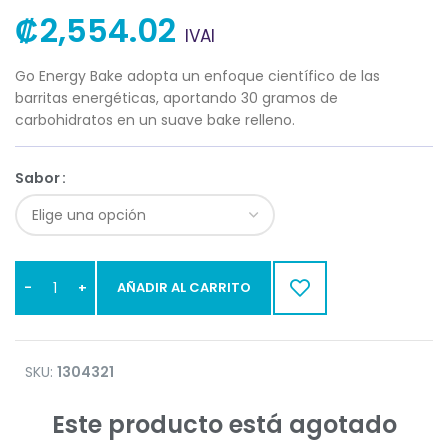
₡
2,554.02
IVAI
Go Energy Bake adopta un enfoque científico de las
barritas energéticas, aportando 30 gramos de
carbohidratos en un suave bake relleno.
Sabor
AÑADIR AL CARRITO
SKU:
1304321
Este producto está agotado