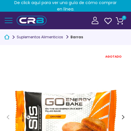
De click aquí para ver una guía de cómo comprar
en línea.
0
Suplementos Alimenticios
Barras
AGOTADO