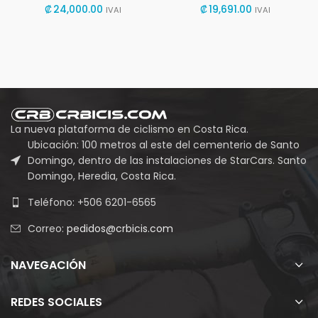
₡
24,000.00
₡
19,691.00
IVAI
IVAI
La nueva plataforma de ciclismo en Costa Rica.
Ubicación: 100 metros al este del cementerio de Santo
Domingo, dentro de las instalaciones de StarCars. Santo
Domingo, Heredia, Costa Rica.
Teléfono: +506 6201-6565
Correo:
pedidos@crbicis.com
NAVEGACIÓN
REDES SOCIALES