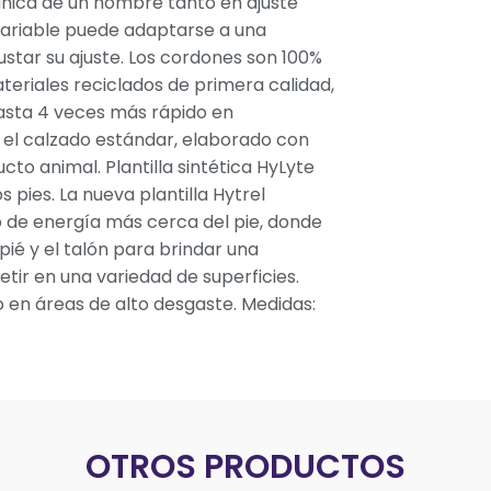
nica de un hombre tanto en ajuste
variable puede adaptarse a una
ustar su ajuste. Los cordones son 100%
teriales reciclados de primera calidad,
asta 4 veces más rápido en
el calzado estándar, elaborado con
to animal. Plantilla sintética HyLyte
pies. La nueva plantilla Hytrel
o de energía más cerca del pie, donde
pié y el talón para brindar una
ir en una variedad de superficies.
 en áreas de alto desgaste. Medidas:
OTROS PRODUCTOS