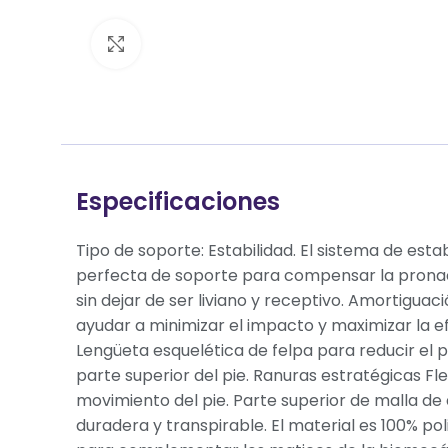
Clic para ampliar
Especificaciones
Tipo de soporte: Estabilidad. El sistema de esta
perfecta de soporte para compensar la pronac
sin dejar de ser liviano y receptivo. Amortigua
ayudar a minimizar el impacto y maximizar la efi
Lengüeta esquelética de felpa para reducir el p
parte superior del pie. Ranuras estratégicas Fle
movimiento del pie. Parte superior de malla de
duradera y transpirable. El material es 100% po