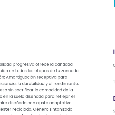
bilidad progresiva ofrece la cantidad
ión en todas las etapas de tu zancada
ción: Amortiguación receptiva para
T
ciencia, la durabilidad y el rendimiento.
eso sin sacrificar la comodidad de la
x en la suela diseñada para reflejar el
 aire diseñada con ajuste adaptativo
liéster reciclado. Género sintonizado