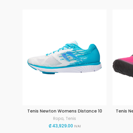
Tenis Newton Womens Distance 10
Tenis N
Ropa
,
Tenis
₡
43,929.00
IVAI