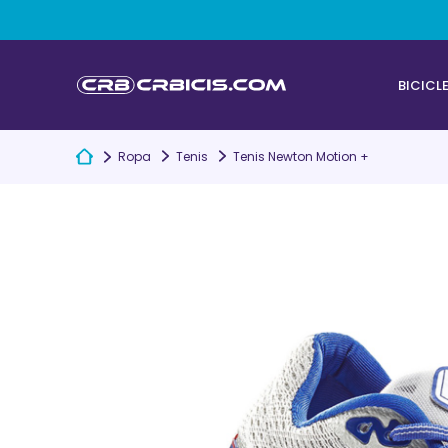
BICICL
Ropa
Tenis
Tenis Newton Motion +