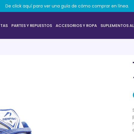
De click aquí para ver una guía de cómo comprar en línea.
ETAS
PARTES Y REPUESTOS
ACCESORIOS Y ROPA
SUPLEMENTOS AL