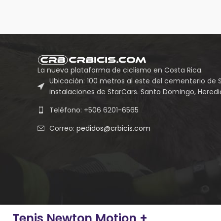
La nueva plataforma de ciclismo en Costa Rica.
Ubicación: 100 metros al este del cementerio de 
instalaciones de StarCars. Santo Domingo, Heredia
Teléfono: +506 6201-6565
Correo:
pedidos@crbicis.com
Tenis Newton Motion +