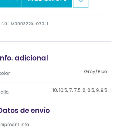
SKU:
M000322X-070J1
Info. adicional
Grey/Blue
Color
10, 10.5, 7, 7.5, 8, 8.5, 9, 9.5
alla
Datos de envío
Shipment info