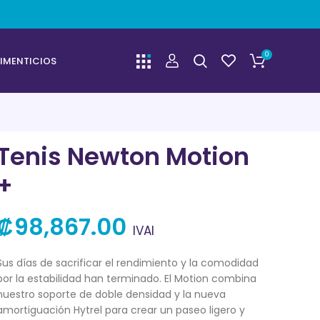
0
IMENTICIOS
Tenis Newton Motion
+
₡
98,867.00
IVAI
Sus días de sacrificar el rendimiento y la comodidad
por la estabilidad han terminado. El Motion combina
nuestro soporte de doble densidad y la nueva
amortiguación Hytrel para crear un paseo ligero y