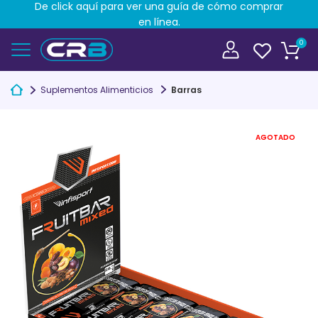
De click aquí para ver una guía de cómo comprar
en línea.
0
Suplementos Alimenticios
Barras
AGOTADO