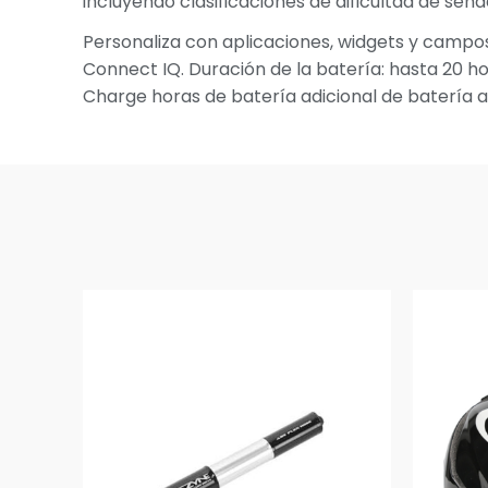
incluyendo clasificaciones de dificultad de sen
Personaliza con aplicaciones, widgets y campos
Connect IQ. Duración de la batería: hasta 20 
Charge horas de batería adicional de batería ad