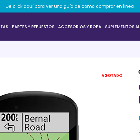
De click aquí para ver una guía de cómo comprar en línea.
ETAS
PARTES Y REPUESTOS
ACCESORIOS Y ROPA
SUPLEMENTOS AL
AGOTADO