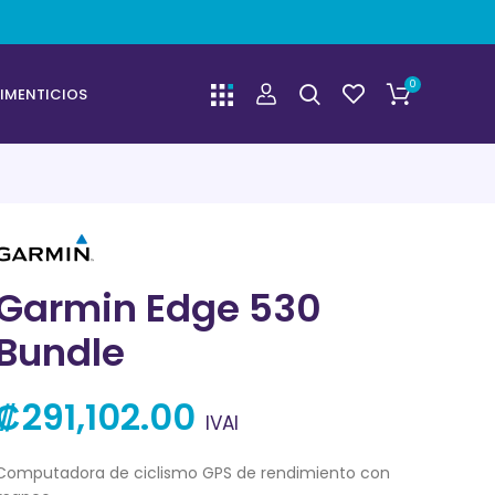
0
IMENTICIOS
Garmin Edge 530
Bundle
₡
291,102.00
IVAI
Computadora de ciclismo GPS de rendimiento con