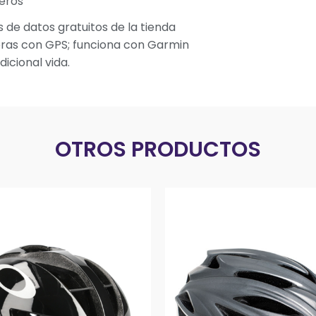
deros
 de datos gratuitos de la tienda
horas con GPS; funciona con Garmin
icional vida.
OTROS PRODUCTOS