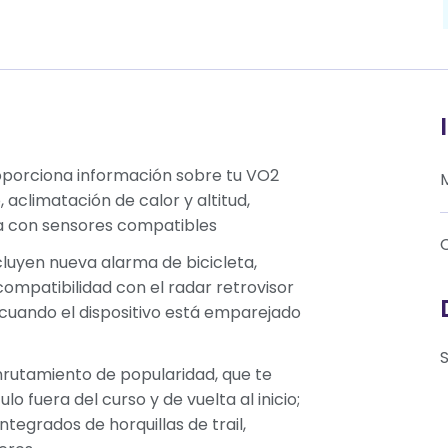
oporciona información sobre tu VO2
 aclimatación de calor y altitud,
na con sensores compatibles
cluyen nueva alarma de bicicleta,
compatibilidad con el radar retrovisor
 (cuando el dispositivo está emparejado
rutamiento de popularidad, que te
o fuera del curso y de vuelta al inicio;
tegrados de horquillas de trail,