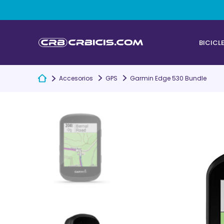
BICICL
Accesorios
GPS
Garmin Edge 530 Bundle