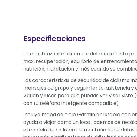
Especificaciones
La monitorización dinámica del rendimiento pr
max, recuperación, equilibrio de entrenamiento,
nutrición, hidratación y más cuando se combi
Las características de seguridad de ciclismo in
mensajes de grupo y seguimiento, asistencia y 
Varian y luces para que puedas ver y ser visto
con tu teléfono inteligente compatible)
Incluye mapa de ciclo Garmin enrutable con en
ayuda a viajar como un local, además de recálcul
el modelo de ciclismo de montaña tiene datos in