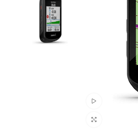
Ver vídeo
Clic para amplia