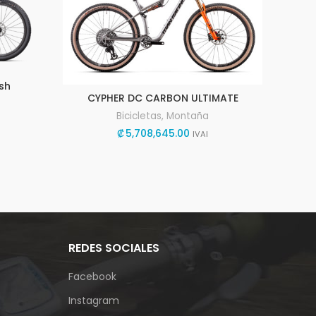
sh
CYPHER DC CARBON ULTIMATE
Bicicletas
,
Montaña
₡
5,708,645.00
IVAI
REDES SOCIALES
Facebook
Instagram