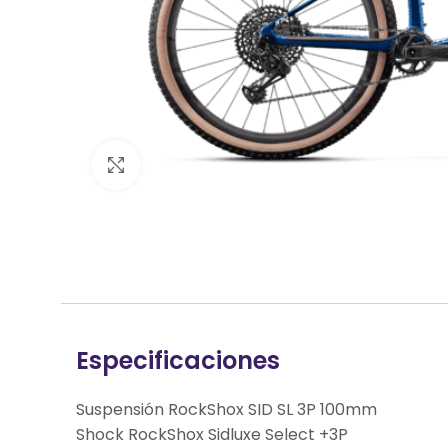
Clic para ampliar
Especificaciones
Suspensión RockShox SID SL 3P 100mm
Shock RockShox Sidluxe Select +3P