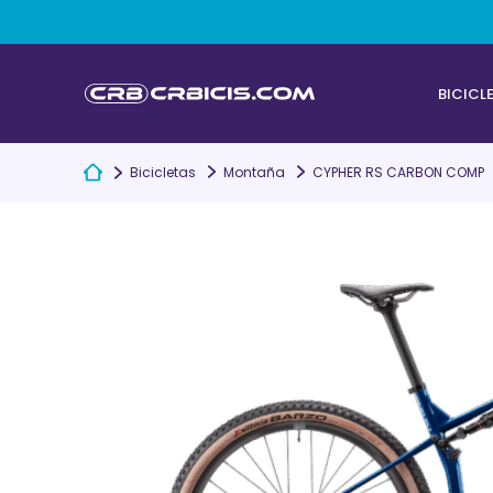
BICICL
Bicicletas
Montaña
CYPHER RS CARBON COMP