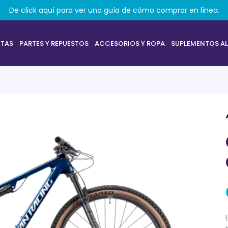
De click aquí para ver una guía de cómo comprar en línea.
ETAS
PARTES Y REPUESTOS
ACCESORIOS Y ROPA
SUPLEMENTOS AL